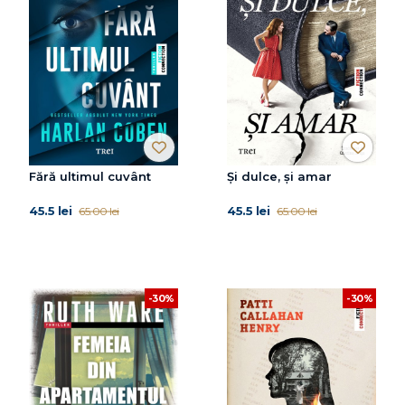
Fără ultimul cuvânt
Și dulce, și amar
45.5 lei
45.5 lei
65.00 lei
65.00 lei
-30%
-30%