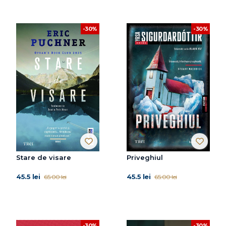
-30%
-30%
Stare de visare
Priveghiul
45.5 lei
45.5 lei
65.00 lei
65.00 lei
-30%
-30%