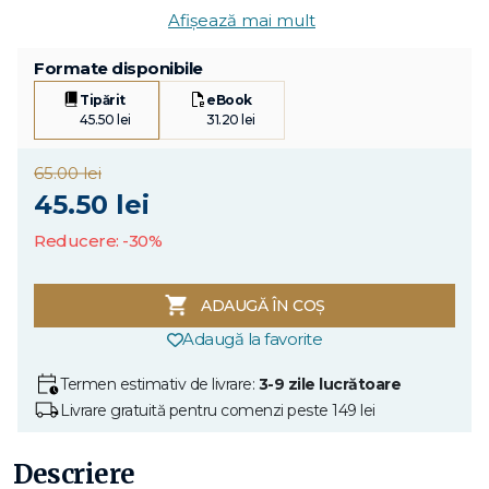
Afișează mai mult
Formate disponibile
Tipărit
eBook
45.50 lei
31.20 lei
65.00 lei
45.50 lei
Reducere: -30%
ADAUGĂ ÎN COȘ
Adaugă la favorite
Termen estimativ de livrare:
3-9 zile lucrătoare
Livrare gratuită pentru comenzi peste 149 lei
Descriere