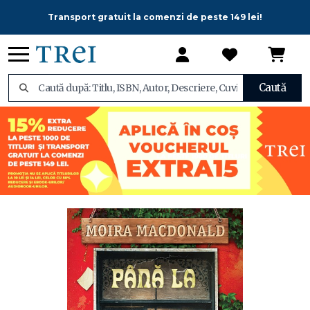
Transport gratuit la comenzi de peste 149 lei!
Caută