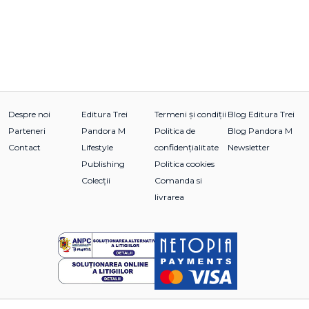
Despre noi
Editura Trei
Termeni și condiții
Blog Editura Trei
Parteneri
Pandora M
Politica de
Blog Pandora M
Contact
Lifestyle
confidențialitate
Newsletter
Publishing
Politica cookies
Colecții
Comanda si
livrarea