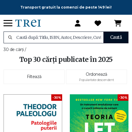
Transport gratuit la comenzi de peste 149 lei!
Caută
30 de cărți /
Top 30 cărți publicate în 2025
Ordonează
Filtează
Popularitate descendent
-30%
-30%