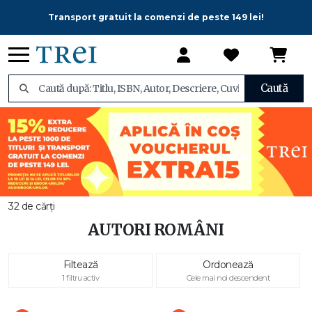
Transport gratuit la comenzi de peste 149 lei!
Caută
32 de cărți
AUTORI ROMÂNI
Filtează
Ordonează
1 filtru activ
Cele mai noi descendent