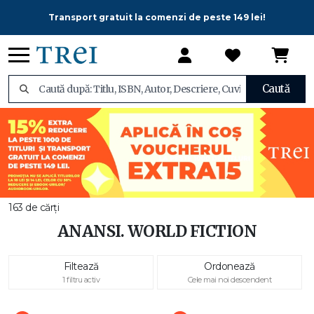
Transport gratuit la comenzi de peste 149 lei!
Caută
163 de cărți
ANANSI. WORLD FICTION
Filtează
Ordonează
1 filtru activ
Cele mai noi descendent