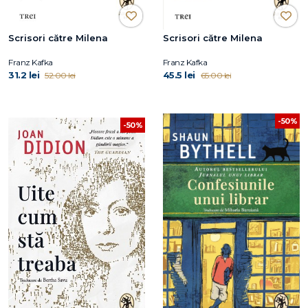
Scrisori către Milena
Scrisori către Milena
Franz Kafka
Franz Kafka
31.2 lei
45.5 lei
52.00 lei
65.00 lei
-50%
-50%