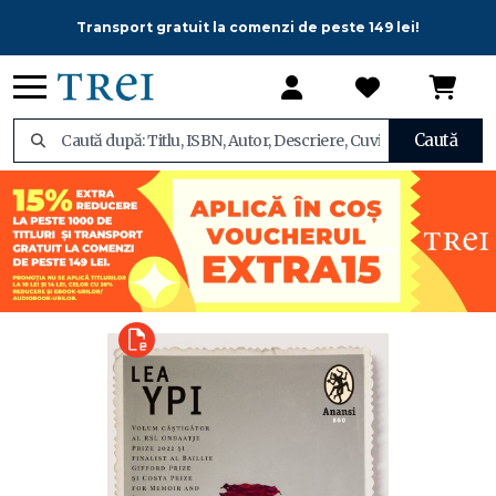
Transport gratuit la comenzi de peste 149 lei!
Caută