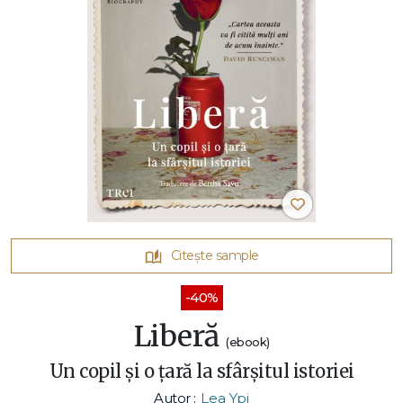
Citește sample
-40%
Liberă
(ebook)
Un copil și o țară la sfârșitul istoriei
Autor :
Lea Ypi