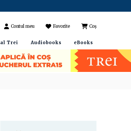
Contul meu
Favorite
Coș
al Trei
Audiobooks
eBooks