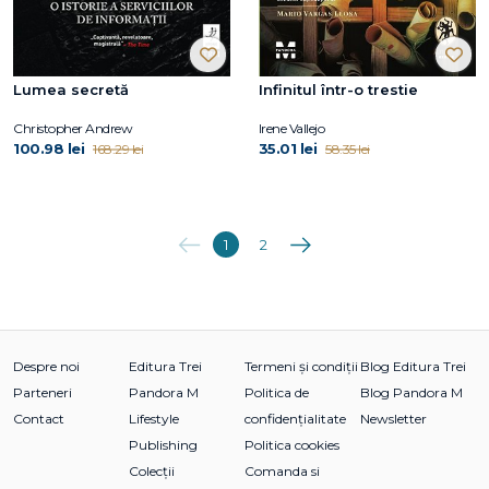
Lumea secretă
Infinitul într-o trestie
Christopher Andrew
Irene Vallejo
100.98 lei
35.01 lei
168.29 lei
58.35 lei
Anterioara
Următoarea
1
2
Despre noi
Editura Trei
Termeni și condiții
Blog Editura Trei
Parteneri
Pandora M
Politica de
Blog Pandora M
Contact
Lifestyle
confidențialitate
Newsletter
Publishing
Politica cookies
Colecții
Comanda si