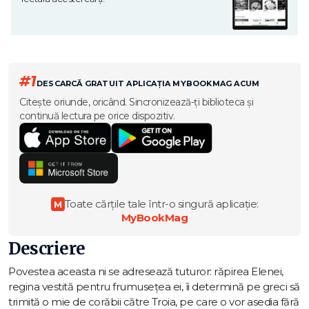
#1
DESCARCĂ GRATUIT APLICAȚIA MYBOOKMAG ACUM
Citește oriunde, oricând. Sincronizează-ți biblioteca și
continuă lectura pe orice dispozitiv.
Toate cărțile tale într-o singură aplicație:
M
MyBookMag
Descriere
Povestea aceasta ni se adresează tuturor: răpirea Elenei,
regina vestită pentru frumusețea ei, îi determină pe greci să
trimită o mie de corăbii către Troia, pe care o vor asedia fără