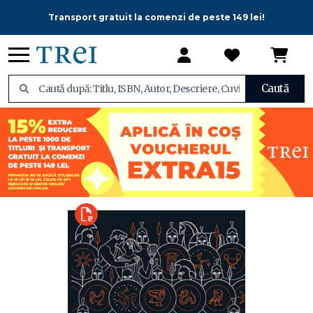
Transport gratuit la comenzi de peste 149 lei!
Caută