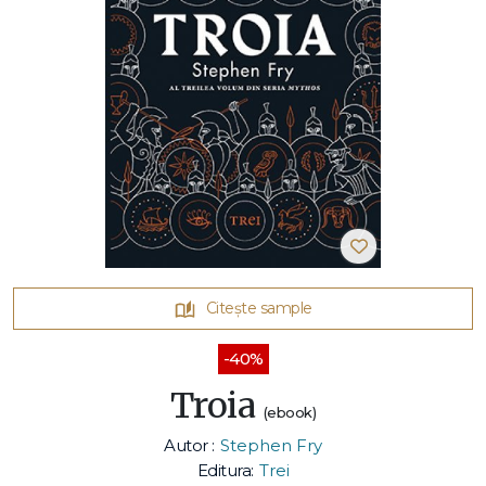
Citește sample
-40%
Troia
(ebook)
Autor :
Stephen Fry
Editura:
Trei