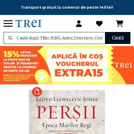
Transport gratuit la comenzi de peste 149 lei!
Caută