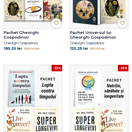
Pachet Gheorghi
Pachet Universul lui
Gospodinov
Gheorghi Gospodinov
Gheorghi Gospodinov
Gheorghi Gospodinov
185.25 lei
125.29 lei
285.00 lei
187.00 lei
-33%
-33%