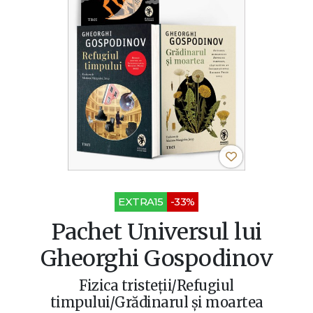
EXTRA15
-33%
Pachet Universul lui
Gheorghi Gospodinov
Fizica tristeții/Refugiul
timpului/Grădinarul și moartea