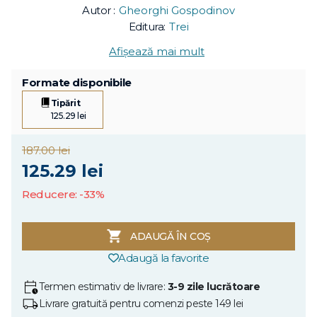
Autor :
Gheorghi Gospodinov
Editura:
Trei
Afișează mai mult
Formate disponibile
Tipărit
125.29 lei
187.00 lei
125.29 lei
Reducere: -33%
ADAUGĂ ÎN COȘ
Adaugă la favorite
Termen estimativ de livrare:
3-9 zile lucrătoare
Livrare gratuită pentru comenzi peste 149 lei