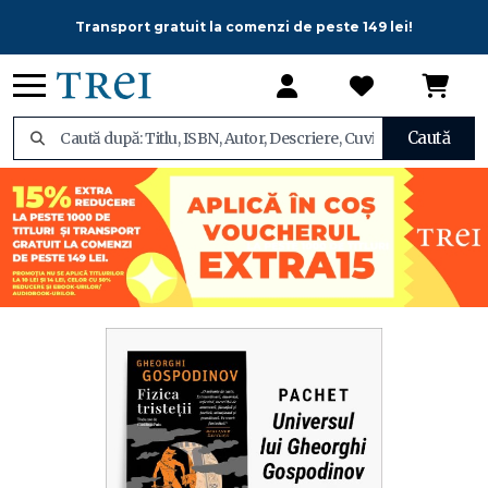
Transport gratuit la comenzi de peste 149 lei!
Caută