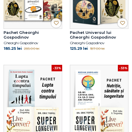
Pachet Gheorghi
Pachet Universul lui
Gospodinov
Gheorghi Gospodinov
Gheorghi Gospodinov
Gheorghi Gospodinov
185.25 lei
125.29 lei
285.00 lei
187.00 lei
-33%
-33%