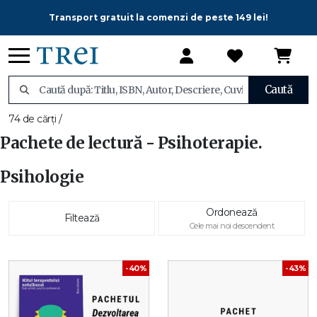
Transport gratuit la comenzi de peste 149 lei!
Caută
74 de cărți /
Pachete de lectură - Psihoterapie.
Psihologie
Ordonează
Filtează
Cele mai noi descendent
-40%
-43%