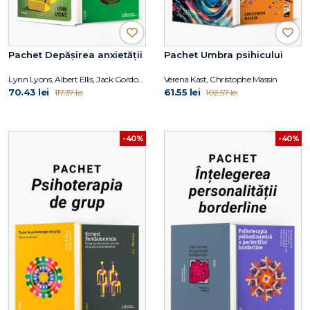
Pachet Depășirea anxietății
Pachet Umbra psihicului
Lynn Lyons, Albert Ellis, Jack Gordon, Michael Neenan, Stephen Palmer
Verena Kast, Christophe Massin
70.43 lei
61.55 lei
117.37 lei
102.57 lei
-40%
-40%