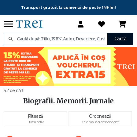
Transport gratuit la comenzi de peste 149 lei!
Caută
42 de cărți
Biografii. Memorii. Jurnale
Filtează
Ordonează
1 filtru activ
Cele mai noi descendent