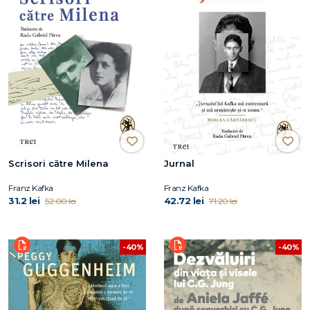
Scrisori către Milena
Jurnal
Franz Kafka
Franz Kafka
31.2 lei
42.72 lei
52.00 lei
71.20 lei
-40%
-40%