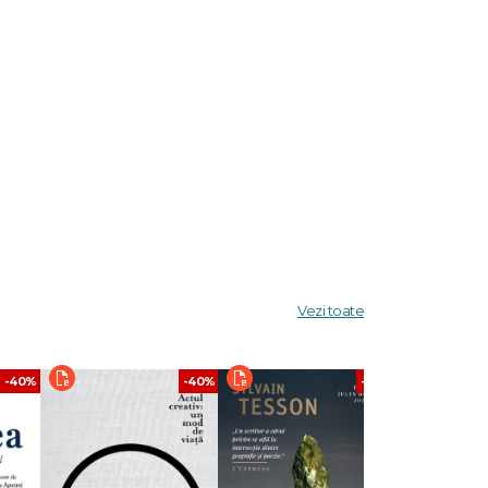
Vezi toate
-40%
-40%
-40%