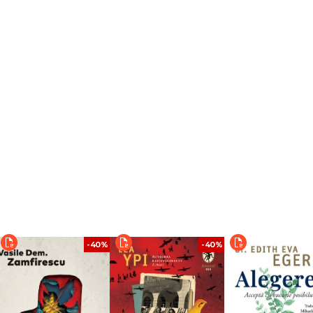
-40%
-40%