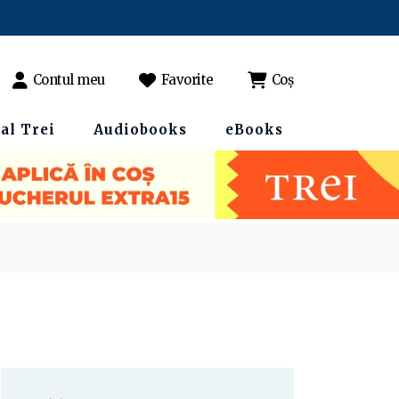
Contul meu
Favorite
Coș
al Trei
Audiobooks
eBooks