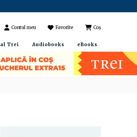
Contul meu
Favorite
Coș
al Trei
Audiobooks
eBooks