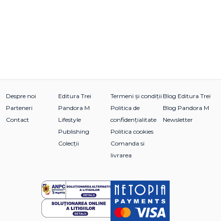
Despre noi
Editura Trei
Termeni și condiții
Blog Editura Trei
Parteneri
Pandora M
Politica de
Blog Pandora M
Contact
Lifestyle
confidențialitate
Newsletter
Publishing
Politica cookies
Colecții
Comanda si
livrarea