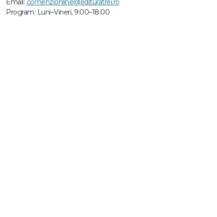
Email:
comenzionline@edituratrei.ro
Program: Luni–Vineri, 9:00–18:00