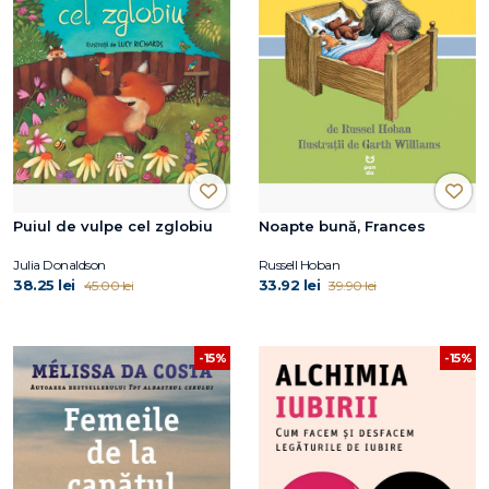
Puiul de vulpe cel zglobiu
Noapte bună, Frances
Julia Donaldson
Russell Hoban
38.25 lei
33.92 lei
45.00 lei
39.90 lei
-15%
-15%