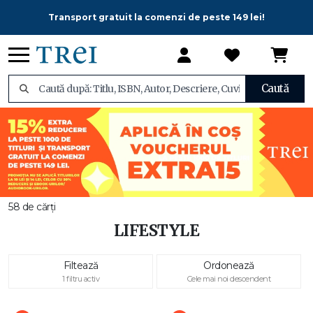
Transport gratuit la comenzi de peste 149 lei!
Caută
58 de cărți
LIFESTYLE
Filtează
Ordonează
1 filtru activ
Cele mai noi descendent