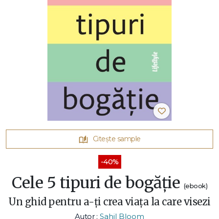
Citește sample
-40%
Cele 5 tipuri de bogăție
(ebook)
Un ghid pentru a-ți crea viața la care visezi
Autor :
Sahil Bloom