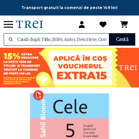
Transport gratuit la comenzi de peste 149 lei!
Caută