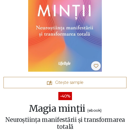
Citește sample
-40%
Magia minții
(ebook)
Neuroștiința manifestării și transformarea
totală