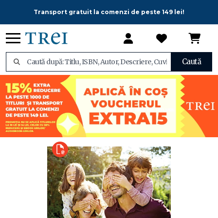
Transport gratuit la comenzi de peste 149 lei!
Caută