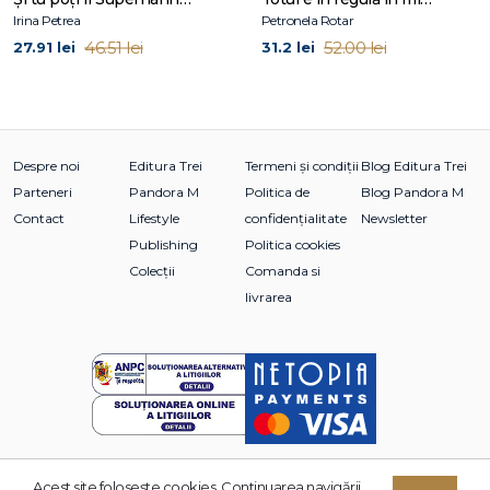
4. R: Recunoașterea emoțiilor
Irina Petrea
Petronela Rotar
5. U: Înțelegerea emoțiilor
46.51 lei
52.00 lei
27.91 lei
31.2 lei
6. L: Etichetarea emoțiilor
7. E: Exprimarea emoțiilor
8. R: Reglarea emoțiilor
PARTEA A TREIA. Aplicarea abilităților emoționale pentru
Despre noi
Editura Trei
Termeni și condiții
Blog Editura Trei
succes și stare de bine optimă
Parteneri
Pandora M
Politica de
Blog Pandora M
Contact
Lifestyle
confidențialitate
Newsletter
9. Emoțiile — acasă
Publishing
Politica cookies
10. Emoțiile la școală: de la grădiniță până la facultate
11. Emoțiile la locul de muncă
Colecții
Comanda si
Crearea unei revoluții a emoțiilor
livrarea
Referințe bibliografice
Mulțumiri
Acest site foloseşte cookies. Continuarea navigării