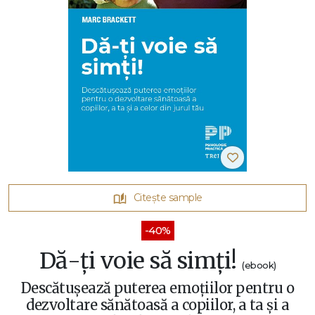
Citește sample
-40%
Dă-ți voie să simți!
(ebook)
Descătușează puterea emoțiilor pentru o
dezvoltare sănătoasă a copiilor, a ta și a