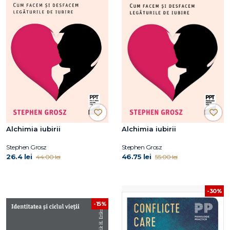
Alchimia iubirii
Alchimia iubirii
Stephen Grosz
Stephen Grosz
26.4 lei
46.75 lei
44.00 lei
55.00 lei
-30%
-15%