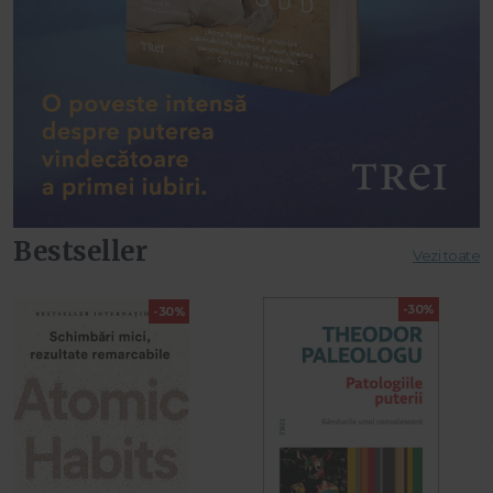
Bestseller
Vezi toate
-30%
-30%