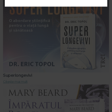
Superlongevivi
Citește mai mult