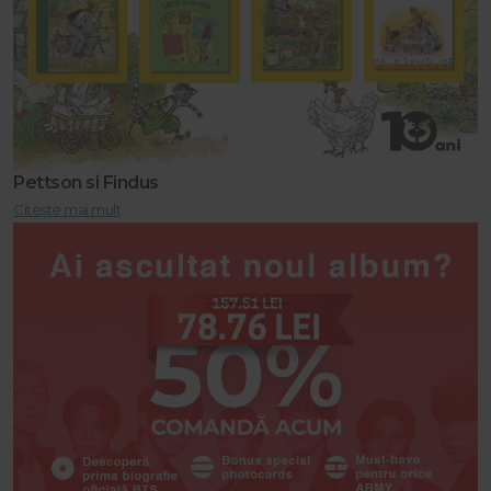
Pettson si Findus
Citește mai mult