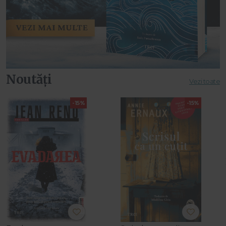
Noutăți
Vezi toate
-15%
-15%