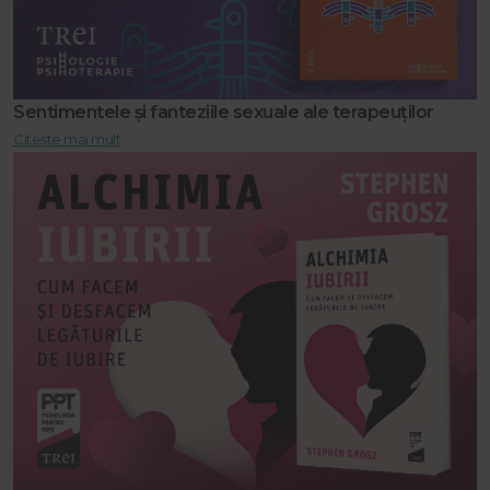
Sentimentele și fanteziile sexuale ale terapeuților
Citește mai mult