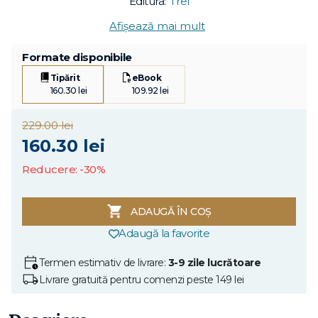
Editura:
Trei
Afișează mai mult
Formate disponibile
Tipărit
eBook
160.30 lei
109.92 lei
229.00 lei
160.30 lei
Reducere: -30%
ADAUGĂ ÎN COȘ
Adaugă la favorite
Termen estimativ de livrare:
3-9 zile lucrătoare
Livrare gratuită pentru comenzi peste 149 lei