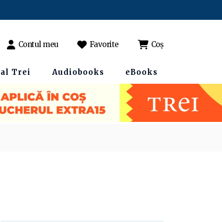
Contul meu
Favorite
Coș
al Trei
Audiobooks
eBooks