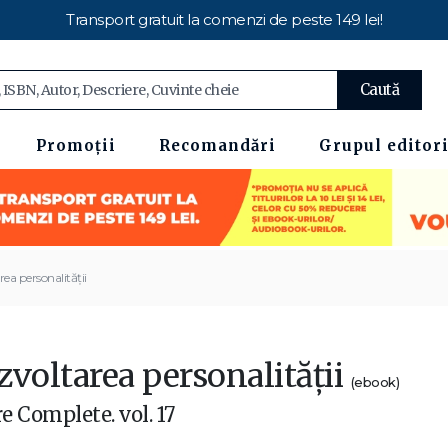
Transport gratuit la comenzi de peste 149 lei!
Caută
Promoții
Recomandări
Grupul editori
ea personalităţii
zvoltarea personalităţii
(ebook)
e Complete. vol. 17