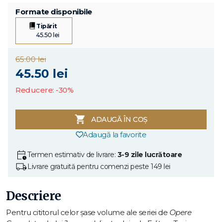
Formate disponibile
Tipărit
45.50 lei
65.00 lei
45.50 lei
Reducere: -30%
ADAUGĂ ÎN COȘ
Adaugă la favorite
Termen estimativ de livrare:
3-9 zile lucrătoare
Livrare gratuită pentru comenzi peste 149 lei
Descriere
Pentru cititorul celor şase volume ale seriei de
Opere