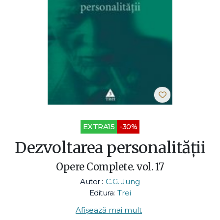
EXTRA15
-30%
Dezvoltarea personalităţii
Opere Complete. vol. 17
Autor :
C.G. Jung
Editura:
Trei
Afișează mai mult