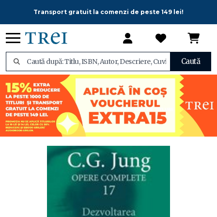
Transport gratuit la comenzi de peste 149 lei!
Caută