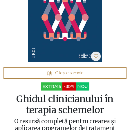
Citește sample
EXTRA15
-30%
NOU
Ghidul clinicianului în
terapia schemelor
O resursă completă pentru crearea și
aplicarea programelor de tratament