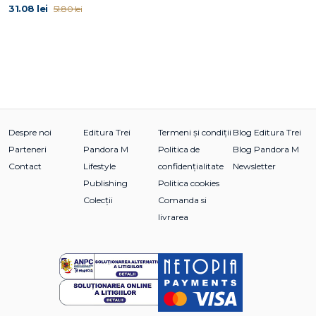
31.08 lei
51.80 lei
Despre noi
Editura Trei
Termeni și condiții
Blog Editura Trei
Parteneri
Pandora M
Politica de
Blog Pandora M
Contact
Lifestyle
confidențialitate
Newsletter
Publishing
Politica cookies
Colecții
Comanda si
livrarea