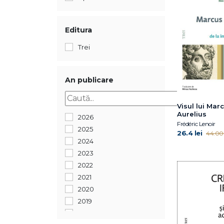
Editura
Trei
An publicare
Visul lui Mar
Aurelius
2026
Frédéric Lenoir
2025
26.4 lei
44.00 
2024
2023
2022
2021
2020
2019
2016