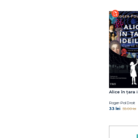
Alice în țara 
Roger-Pol Droit
33 lei
55.00 lei