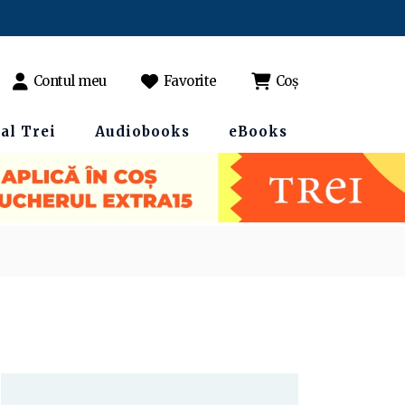
Contul meu
Favorite
Coș
al Trei
Audiobooks
eBooks