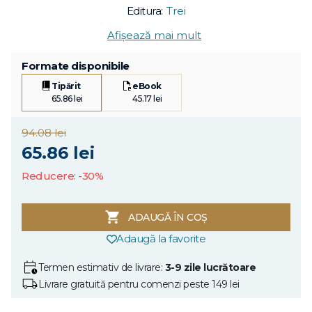
Editura:
Trei
Afișează mai mult
Formate disponibile
Tipărit
eBook
65.86 lei
45.17 lei
94.08 lei
65.86 lei
Reducere: -30%
ADAUGĂ ÎN COȘ
Adaugă la favorite
Termen estimativ de livrare:
3-9 zile lucrătoare
Livrare gratuită pentru comenzi peste 149 lei