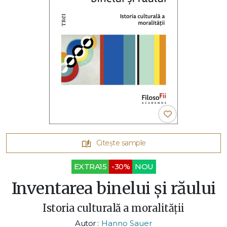
Citește sample
EXTRA15
-30%
NOU
Inventarea binelui și răului
Istoria culturală a moralității
Autor :
Hanno Sauer