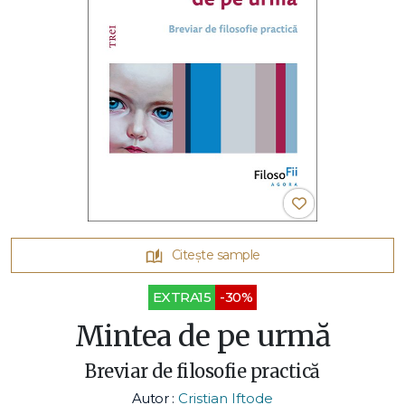
Citește sample
EXTRA15
-30%
Mintea de pe urmă
Breviar de filosofie practică
Autor :
Cristian Iftode