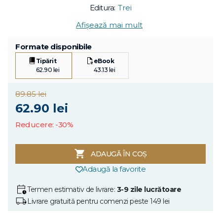
Editura:
Trei
Afișează mai mult
Formate disponibile
Tipărit
eBook
62.90 lei
43.13 lei
89.85 lei
62.90 lei
Reducere: -30%
ADAUGĂ ÎN COȘ
Adaugă la favorite
Termen estimativ de livrare:
3-9 zile lucrătoare
Livrare gratuită pentru comenzi peste 149 lei