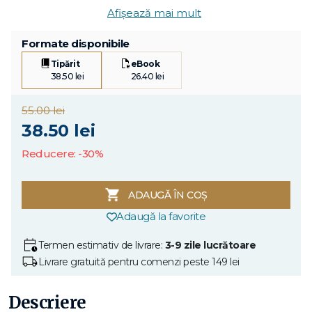
Afișează mai mult
Formate disponibile
Tipărit
eBook
38.50 lei
26.40 lei
55.00 lei
38.50 lei
Reducere: -30%
ADAUGĂ ÎN COȘ
Adaugă la favorite
Termen estimativ de livrare:
3-9 zile lucrătoare
Livrare gratuită pentru comenzi peste 149 lei
Descriere