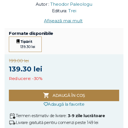
Autor :
Theodor Paleologu
Editura:
Trei
Afișează mai mult
Formate disponibile
Tipărit
139.30 lei
199.00 lei
139.30 lei
Reducere: -30%
ADAUGĂ ÎN COȘ
Adaugă la favorite
Termen estimativ de livrare:
3-9 zile lucrătoare
Livrare gratuită pentru comenzi peste 149 lei