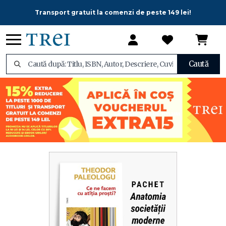
Transport gratuit la comenzi de peste 149 lei!
Caută