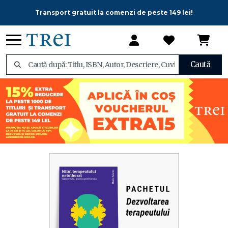
Transport gratuit la comenzi de peste 149 lei!
Caută