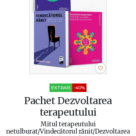
EXTRA15
-40%
Pachet Dezvoltarea
terapeutului
Mitul terapeutului
netulburat/Vindecătorul rănit/Dezvoltarea