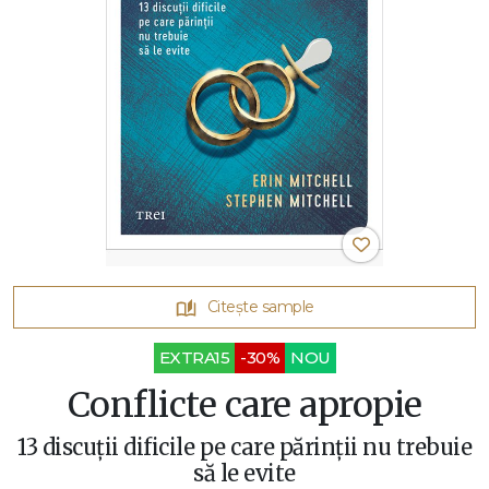
Citește sample
EXTRA15
-30%
NOU
Conflicte care apropie
13 discuții dificile pe care părinții nu trebuie
să le evite