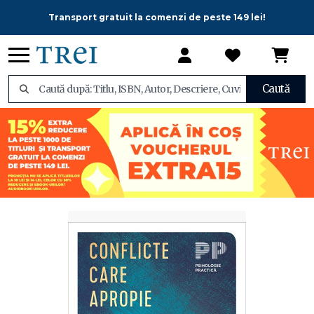
Transport gratuit la comenzi de peste 149 lei!
Caută