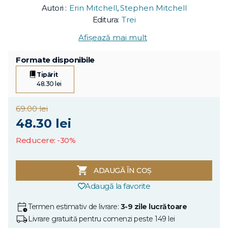
Autori :
Erin Mitchell
,
Stephen Mitchell
Editura:
Trei
Afișează mai mult
Formate disponibile
Tipărit
48.30 lei
69.00 lei
48.30 lei
Reducere: -30%
ADAUGĂ ÎN COȘ
Adaugă la favorite
Termen estimativ de livrare:
3-9 zile lucrătoare
Livrare gratuită pentru comenzi peste 149 lei