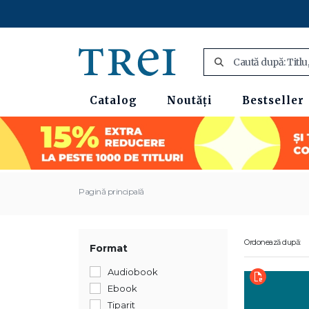
Catalog
Noutăți
Bestseller
Pagină principală
Ordonează după:
Format
Audiobook
Ebook
Tiparit