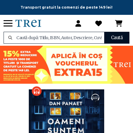
Transport gratuit la comenzi de peste 149 lei!
Caută