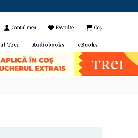
Contul meu
Favorite
Coș
al Trei
Audiobooks
eBooks