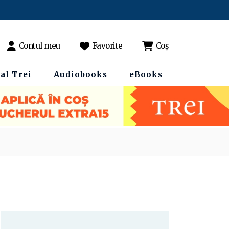
Contul meu
Favorite
Coș
al Trei
Audiobooks
eBooks