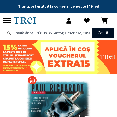
Transport gratuit la comenzi de peste 149 lei!
Caută