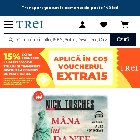
Transport gratuit la comenzi de peste 149 lei!
Caută