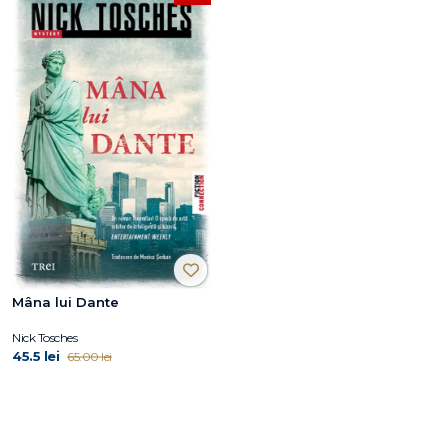
Mâna lui Dante
Nick Tosches
45.5 lei
65.00 lei