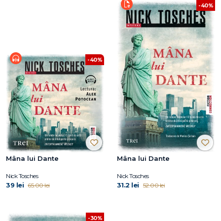
-40%
-40%
Mâna lui Dante
Mâna lui Dante
Nick Tosches
Nick Tosches
39 lei
31.2 lei
65.00 lei
52.00 lei
-30%