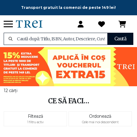
Transport gratuit la comenzi de peste 149 lei!
Caută
12 cărți
CE SĂ FACI…
Filtează
Ordonează
1 filtru activ
Cele mai noi descendent