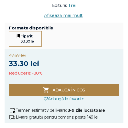
Editura:
Trei
Afișează mai mult
Formate disponibile
Tipărit
33.30 lei
47.57 lei
33.30 lei
Reducere: -30%
ADAUGĂ ÎN COȘ
Adaugă la favorite
Termen estimativ de livrare:
3-9 zile lucrătoare
Livrare gratuită pentru comenzi peste 149 lei