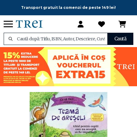
Transport gratuit la comenzi de peste 149 lei!
Caută