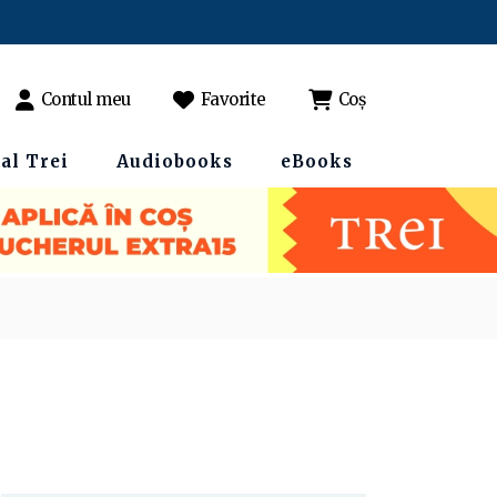
Contul meu
Favorite
Coș
al Trei
Audiobooks
eBooks