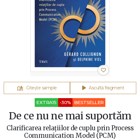
Citește sample
Ascultă fragment
EXTRA15
-30%
BESTSELLER
De ce nu ne mai suportăm
Clarificarea relațiilor de cuplu prin Process
Communication Model (PCM)