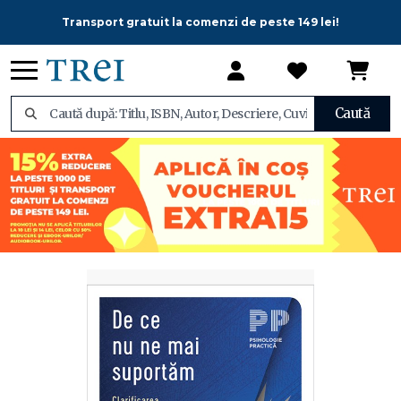
Transport gratuit la comenzi de peste 149 lei!
Caută